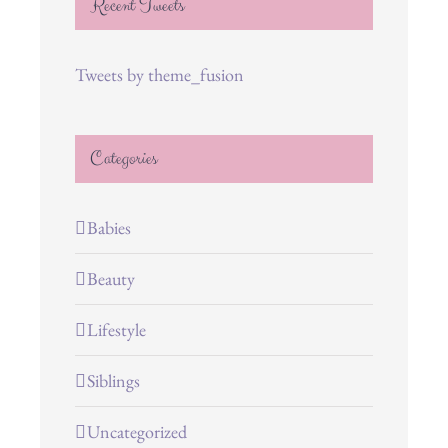
Recent Tweets
Tweets by theme_fusion
Categories
Babies
Beauty
Lifestyle
Siblings
Uncategorized