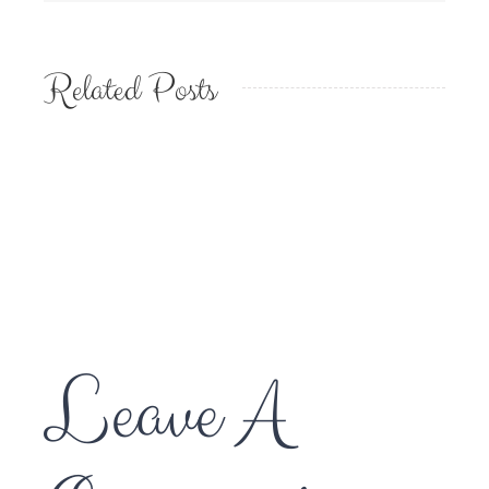
Related Posts
Babies
Bring
Joy
Leave A