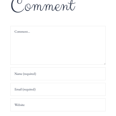
Comment
Comment