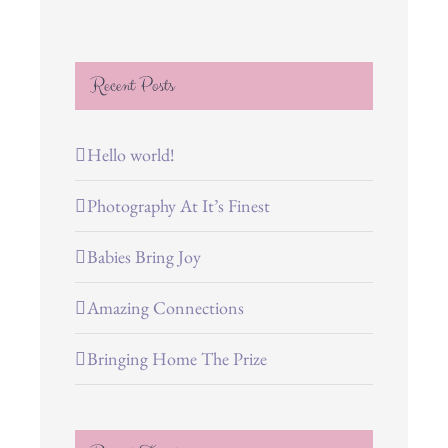
Recent Posts
Hello world!
Photography At It’s Finest
Babies Bring Joy
Amazing Connections
Bringing Home The Prize