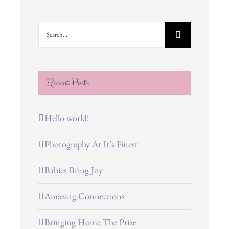
Search
for:
Recent Posts
Hello world!
Photography At It’s Finest
Babies Bring Joy
Amazing Connections
Bringing Home The Prize