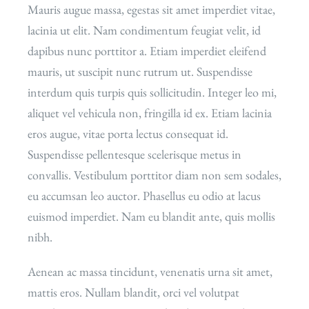
Mauris augue massa, egestas sit amet imperdiet vitae,
lacinia ut elit. Nam condimentum feugiat velit, id
dapibus nunc porttitor a. Etiam imperdiet eleifend
mauris, ut suscipit nunc rutrum ut. Suspendisse
interdum quis turpis quis sollicitudin. Integer leo mi,
aliquet vel vehicula non, fringilla id ex. Etiam lacinia
eros augue, vitae porta lectus consequat id.
Suspendisse pellentesque scelerisque metus in
convallis. Vestibulum porttitor diam non sem sodales,
eu accumsan leo auctor. Phasellus eu odio at lacus
euismod imperdiet. Nam eu blandit ante, quis mollis
nibh.
Aenean ac massa tincidunt, venenatis urna sit amet,
mattis eros. Nullam blandit, orci vel volutpat