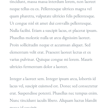
tincidunt, massa massa interdum lorem, non laoreet
neque tellus eu ex. Pellentesque ultrices magna vel
quam pharetra, vulputate ultricies felis pellentesque.
Ut congue nisl sit amet dui convallis pellentesque.
Nulla facilisi. Etiam a suscipit lacus, et placerat ipsum.
Phasellus molestie nulla ut arcu dignissim laoreet.
Proin sollicitudin neque et accumsan aliquet. Sed
elementum velit erat. Praesent laoreet lectus et ex
varius pulvinar. Quisque congue mi lorem. Mauris
ultricies fermentum dolor a laoreet.
Integer a laoreet sem. Integer ipsum arcu, lobortis id
lacus vel, suscipit euismod est. Donec sed consectetur
erat. Suspendisse potenti. Phasellus nec tempus enim.
Nunc tincidunt iaculis libero. Aliquam luctus blandit
massa id suscipit.