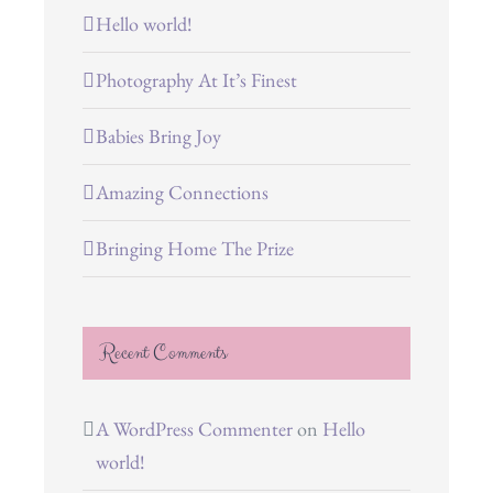
Hello world!
Photography At It’s Finest
Babies Bring Joy
Amazing Connections
Bringing Home The Prize
Recent Comments
A WordPress Commenter
on
Hello
world!