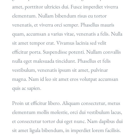
amet, porttitor ultricies dui. Fusce imperdiet viverra
elementum. Nullam bibendum risus eu tortor
venenatis, et viverra orci semper. Phasellus mauris
quam, accumsan a varius vitae, venenatis a felis. Nulla
sit amet tempor erat. Vivamus lacinia sed velit
efficitur porta. Suspendisse potenti. Nullam convallis
nulla eget malesuada tincidunt. Phasellus et felis
vestibulum, venenatis ipsum sit amet, pulvinar
magna. Nam id leo sit amet eros volutpat accumsan
quis ac sapien.
Proin ut efficitur libero. Aliquam consectetur, metus
elementum mollis molestie, orci dui vestibulum lacus,
et consectetur tortor dui eget nunc. Nam dapibus dui
sit amet ligula bibendum, in imperdiet lorem facilisis.