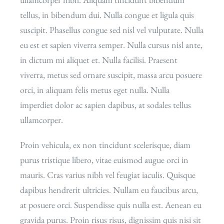
tellus, in bibendum dui. Nulla congue et ligula quis
suscipit. Phasellus congue sed nisl vel vulputate. Nulla
eu est et sapien viverra semper. Nulla cursus nisl ante,
in dictum mi aliquet et. Nulla facilisi. Praesent
viverra, metus sed ornare suscipit, massa arcu posuere
orci, in aliquam felis metus eget nulla. Nulla
imperdiet dolor ac sapien dapibus, at sodales tellus
ullamcorper.
Proin vehicula, ex non tincidunt scelerisque, diam
purus tristique libero, vitae euismod augue orci in
mauris. Cras varius nibh vel feugiat iaculis. Quisque
dapibus hendrerit ultricies. Nullam eu faucibus arcu,
at posuere orci. Suspendisse quis nulla est. Aenean eu
gravida purus. Proin risus risus, dignissim quis nisi sit