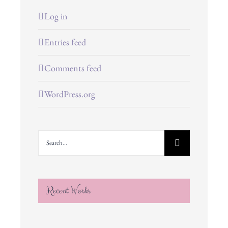
Log in
Entries feed
Comments feed
WordPress.org
Search
for:
Recent Works