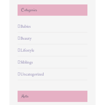
Categories
Babies
Beauty
Lifestyle
Siblings
Uncategorized
Meta