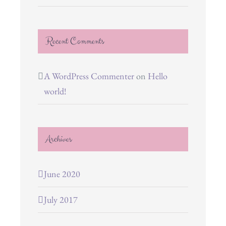
Recent Comments
A WordPress Commenter
on
Hello
world!
Archives
June 2020
July 2017