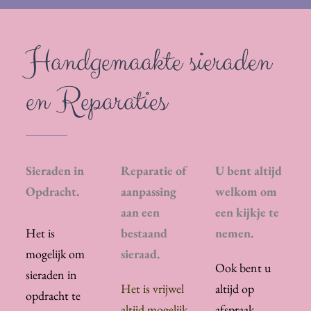
Handgemaakte sieraden
en Reparaties
Sieraden in
Reparatie of
U bent altijd
Opdracht.
aanpassing
welkom om
aan een
een kijkje te
Het is
bestaand
nemen.
mogelijk om
sieraad.
Ook bent u
sieraden in
Het is vrijwel
altijd op
opdracht te
altijd mogelijk
afspraak