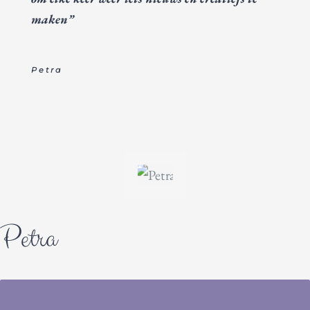
maken”
Petra
Petra