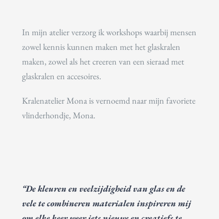
In mijn atelier verzorg ik workshops waarbij mensen
zowel kennis kunnen maken met het glaskralen
maken, zowel als het creeren van een sieraad met
glaskralen en accesoires.
Kralenatelier Mona is vernoemd naar mijn favoriete
vlinderhondje, Mona.
“De kleuren en veelzijdigheid van glas en de
vele te combineren materialen inspireren mij
om elke keer weer iets nieuws en creatiefs te