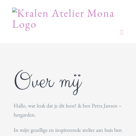
Skip
to
content
Over mij
Hallo, wat leuk dat je dit leest! ik ben Petra Jansen –
hergarden.
In mijn gezellige en inspirerende atelier aan huis ben